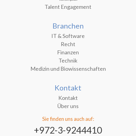
Talent Engagement
Branchen
IT & Software
Recht
Finanzen
Technik
Medizin und Biowissenschaften
Kontakt
Kontakt
Über uns
Sie finden uns auch auf:
‎+972-3-9244410